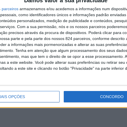
Damos valor à sua privacidade
ão: Ação 1 – Destino Turístico”, promovida pela CIM do Tâme
4
parceiros
armazenamos e/ou acedemos a informações num dispositiv
rtugal 2020 e União Europeia, através do FEDER – Fundo
essoais, como identificadores únicos e informações padrão enviadas 
conteúdos personalizados, medição de publicidade e conteúdos, pesqui
serviços.
Com a sua permissão, nós e os nossos parceiros poderemos 
ção precisos através da procura de dispositivos. Poderá clicar para co
ossa parte e pela parte dos nossos 824 parceiros, conforme descrito
eder a informações mais pormenorizadas e alterar as suas preferência
timento.
Tenha em atenção que algum processamento dos seus dados
enas de baionenses
Amarante: Projeto Educativo pr
nsentimento, mas que tem o direito de se opor a esse processamento. A
os Reis
novas atividades para julho
as a este website. Você pode alterar suas preferências ou retirar seu
tando a este site e clicando no botão "Privacidade" na parte inferior 
9 de Janeiro, 2026
Redação
11 de Julho, 2025
AIS OPÇÕES
CONCORDO