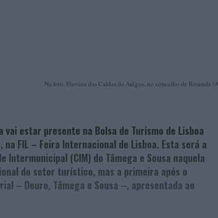
Na foto, Fluvina das Caldas de Arêgos, no concelho de Resende (
 vai estar presente na Bolsa de Turismo de Lisboa
na FIL – Feira Internacional de Lisboa. Esta será a
e Intermunicipal (CIM) do Tâmega e Sousa naquela
onal do setor turístico, mas a primeira após o
rial – Douro, Tâmega e Sousa –, apresentada ao