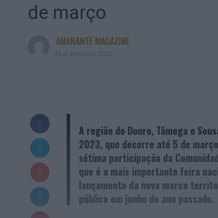
de março
AMARANTE MAGAZINE
28 de Fevereiro, 2023
A região do Douro, Tâmega e Sousa
2023, que decorre até 5 de março, 
sétima participação da Comunidad
que é a mais importante feira naci
lançamento da nova marca territo
público em junho do ano passado.