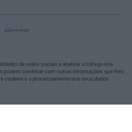
lidades de redes sociais e analisar o tráfego nos
e as podem combinar com outras informações que lhes
obre cookies e o processamento dos seus dados