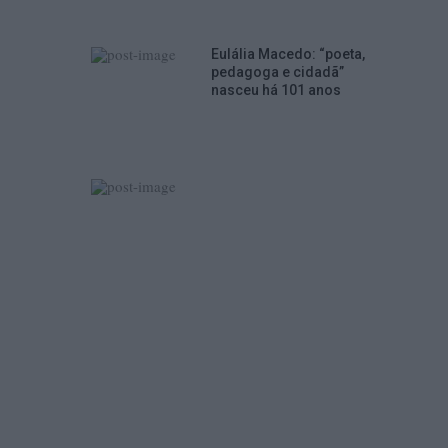
Eulália Macedo: “poeta,
pedagoga e cidadã”
nasceu há 101 anos