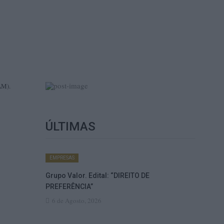
AM).
ÚLTIMAS
EMPRESAS
Grupo Valor. Edital: “DIREITO DE
PREFERÊNCIA”
6 de Agosto, 2026