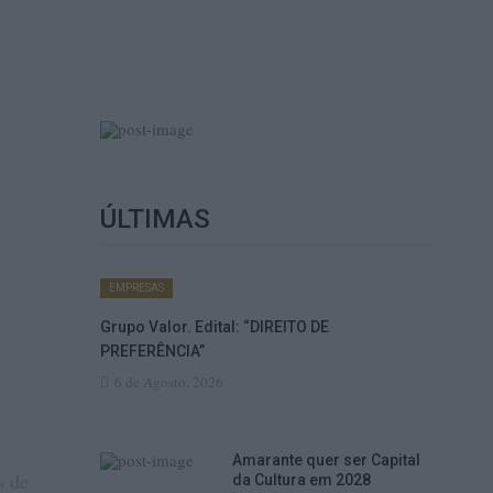
ÚLTIMAS
EMPRESAS
Grupo Valor. Edital: “DIREITO DE
PREFERÊNCIA”
6 de Agosto, 2026
Amarante quer ser Capital
s de
da Cultura em 2028