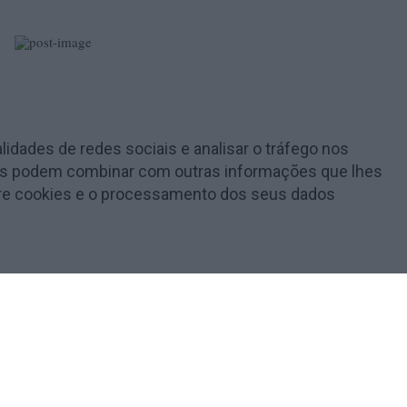
lidades de redes sociais e analisar o tráfego nos
e as podem combinar com outras informações que lhes
obre cookies e o processamento dos seus dados