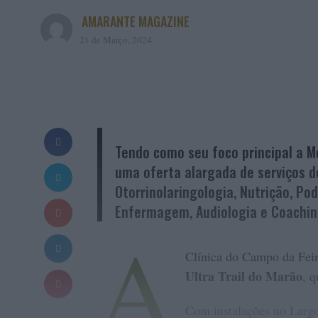
AMARANTE MAGAZINE
21 de Março, 2024
Tendo como seu foco principal a Me
uma oferta alargada de serviços de
Otorrinolaringologia, Nutrição, Pod
Enfermagem, Audiologia e Coachin
A
Clínica do Campo da Feir
Ultra Trail do Marão
, 
Com instalações no Largo