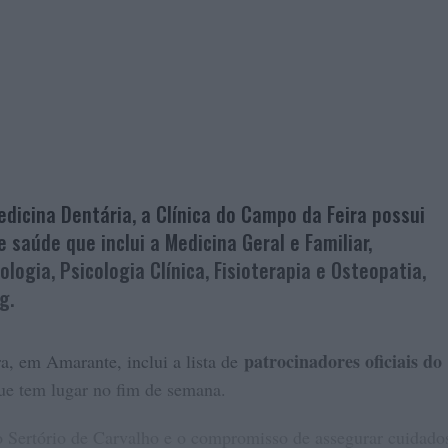
dicina Dentária, a Clínica do Campo da Feira possui
 saúde que inclui a Medicina Geral e Familiar,
ologia, Psicologia Clínica, Fisioterapia e Osteopatia,
g.
patrocinadores oficiais do
a, em Amarante, inclui a lista de
que tem lugar no fim de semana.
 Sertório de Carvalho e o compromisso de assegurar cuidado