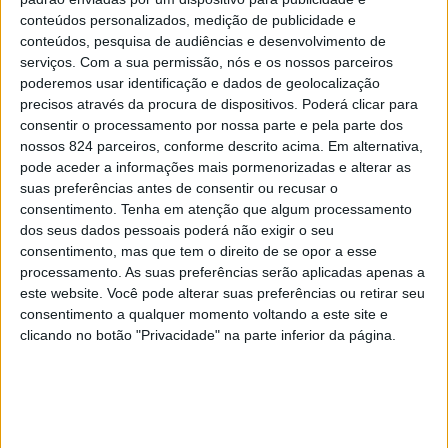
conteúdos personalizados, medição de publicidade e
conteúdos, pesquisa de audiências e desenvolvimento de
serviços.
Com a sua permissão, nós e os nossos parceiros
poderemos usar identificação e dados de geolocalização
precisos através da procura de dispositivos. Poderá clicar para
Registe-se
|
Esqueceu-se da sua password?
consentir o processamento por nossa parte e pela parte dos
nossos 824 parceiros, conforme descrito acima. Em alternativa,
pode aceder a informações mais pormenorizadas e alterar as
suas preferências antes de consentir ou recusar o
consentimento.
Tenha em atenção que algum processamento
dos seus dados pessoais poderá não exigir o seu
consentimento, mas que tem o direito de se opor a esse
processamento. As suas preferências serão aplicadas apenas a
este website. Você pode alterar suas preferências ou retirar seu
consentimento a qualquer momento voltando a este site e
clicando no botão "Privacidade" na parte inferior da página.