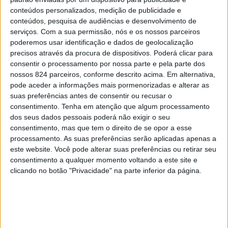
conteúdos personalizados, medição de publicidade e
conteúdos, pesquisa de audiências e desenvolvimento de
serviços.
Com a sua permissão, nós e os nossos parceiros
poderemos usar identificação e dados de geolocalização
precisos através da procura de dispositivos. Poderá clicar para
Registe-se
|
Esqueceu-se da sua password?
consentir o processamento por nossa parte e pela parte dos
nossos 824 parceiros, conforme descrito acima. Em alternativa,
pode aceder a informações mais pormenorizadas e alterar as
suas preferências antes de consentir ou recusar o
consentimento.
Tenha em atenção que algum processamento
dos seus dados pessoais poderá não exigir o seu
consentimento, mas que tem o direito de se opor a esse
processamento. As suas preferências serão aplicadas apenas a
este website. Você pode alterar suas preferências ou retirar seu
consentimento a qualquer momento voltando a este site e
clicando no botão "Privacidade" na parte inferior da página.