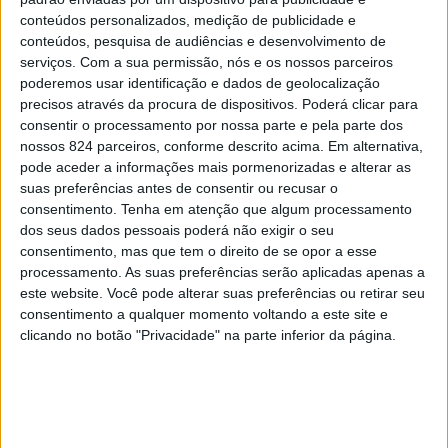
conteúdos personalizados, medição de publicidade e
conteúdos, pesquisa de audiências e desenvolvimento de
serviços.
Com a sua permissão, nós e os nossos parceiros
poderemos usar identificação e dados de geolocalização
precisos através da procura de dispositivos. Poderá clicar para
Registe-se
|
Esqueceu-se da sua password?
consentir o processamento por nossa parte e pela parte dos
nossos 824 parceiros, conforme descrito acima. Em alternativa,
pode aceder a informações mais pormenorizadas e alterar as
suas preferências antes de consentir ou recusar o
consentimento.
Tenha em atenção que algum processamento
dos seus dados pessoais poderá não exigir o seu
consentimento, mas que tem o direito de se opor a esse
processamento. As suas preferências serão aplicadas apenas a
este website. Você pode alterar suas preferências ou retirar seu
consentimento a qualquer momento voltando a este site e
clicando no botão "Privacidade" na parte inferior da página.