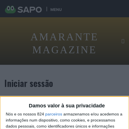
MENU
AMARANTE
MAGAZINE
Iniciar sessão
Tenha acesso exclusivo digital ao conteúdo desta revista
Damos valor à sua privacidade
Nós e os nossos 824
parceiros
armazenamos e/ou acedemos a
informações num dispositivo, como cookies, e processamos
dados pessoais, como identificadores únicos e informações