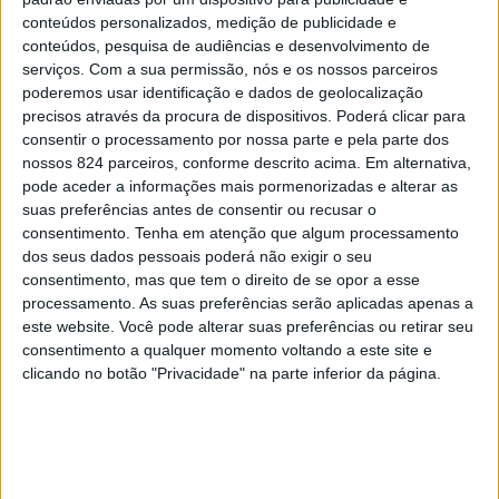
conteúdos personalizados, medição de publicidade e
conteúdos, pesquisa de audiências e desenvolvimento de
serviços.
Com a sua permissão, nós e os nossos parceiros
poderemos usar identificação e dados de geolocalização
precisos através da procura de dispositivos. Poderá clicar para
Registe-se
|
Esqueceu-se da sua password?
consentir o processamento por nossa parte e pela parte dos
nossos 824 parceiros, conforme descrito acima. Em alternativa,
pode aceder a informações mais pormenorizadas e alterar as
suas preferências antes de consentir ou recusar o
consentimento.
Tenha em atenção que algum processamento
dos seus dados pessoais poderá não exigir o seu
consentimento, mas que tem o direito de se opor a esse
processamento. As suas preferências serão aplicadas apenas a
este website. Você pode alterar suas preferências ou retirar seu
consentimento a qualquer momento voltando a este site e
clicando no botão "Privacidade" na parte inferior da página.