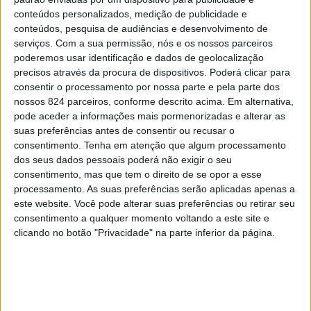
conteúdos personalizados, medição de publicidade e
conteúdos, pesquisa de audiências e desenvolvimento de
serviços.
Com a sua permissão, nós e os nossos parceiros
poderemos usar identificação e dados de geolocalização
precisos através da procura de dispositivos. Poderá clicar para
Registe-se
|
Esqueceu-se da sua password?
consentir o processamento por nossa parte e pela parte dos
nossos 824 parceiros, conforme descrito acima. Em alternativa,
pode aceder a informações mais pormenorizadas e alterar as
suas preferências antes de consentir ou recusar o
consentimento.
Tenha em atenção que algum processamento
dos seus dados pessoais poderá não exigir o seu
consentimento, mas que tem o direito de se opor a esse
processamento. As suas preferências serão aplicadas apenas a
este website. Você pode alterar suas preferências ou retirar seu
consentimento a qualquer momento voltando a este site e
clicando no botão "Privacidade" na parte inferior da página.