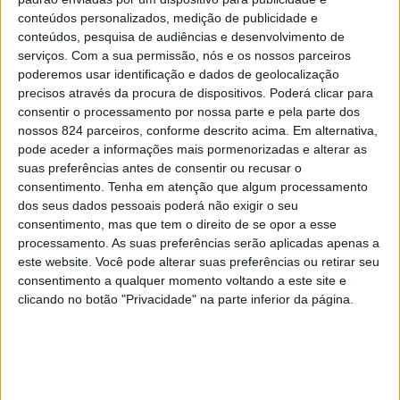
conteúdos personalizados, medição de publicidade e
conteúdos, pesquisa de audiências e desenvolvimento de
serviços.
Com a sua permissão, nós e os nossos parceiros
poderemos usar identificação e dados de geolocalização
precisos através da procura de dispositivos. Poderá clicar para
Registe-se
|
Esqueceu-se da sua password?
consentir o processamento por nossa parte e pela parte dos
nossos 824 parceiros, conforme descrito acima. Em alternativa,
pode aceder a informações mais pormenorizadas e alterar as
suas preferências antes de consentir ou recusar o
consentimento.
Tenha em atenção que algum processamento
dos seus dados pessoais poderá não exigir o seu
consentimento, mas que tem o direito de se opor a esse
processamento. As suas preferências serão aplicadas apenas a
este website. Você pode alterar suas preferências ou retirar seu
consentimento a qualquer momento voltando a este site e
clicando no botão "Privacidade" na parte inferior da página.