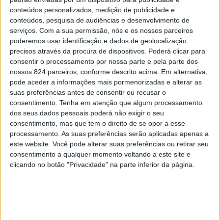
conteúdos personalizados, medição de publicidade e
conteúdos, pesquisa de audiências e desenvolvimento de
serviços.
Com a sua permissão, nós e os nossos parceiros
poderemos usar identificação e dados de geolocalização
precisos através da procura de dispositivos. Poderá clicar para
Registe-se
|
Esqueceu-se da sua password?
consentir o processamento por nossa parte e pela parte dos
nossos 824 parceiros, conforme descrito acima. Em alternativa,
pode aceder a informações mais pormenorizadas e alterar as
suas preferências antes de consentir ou recusar o
consentimento.
Tenha em atenção que algum processamento
dos seus dados pessoais poderá não exigir o seu
consentimento, mas que tem o direito de se opor a esse
processamento. As suas preferências serão aplicadas apenas a
este website. Você pode alterar suas preferências ou retirar seu
consentimento a qualquer momento voltando a este site e
clicando no botão "Privacidade" na parte inferior da página.