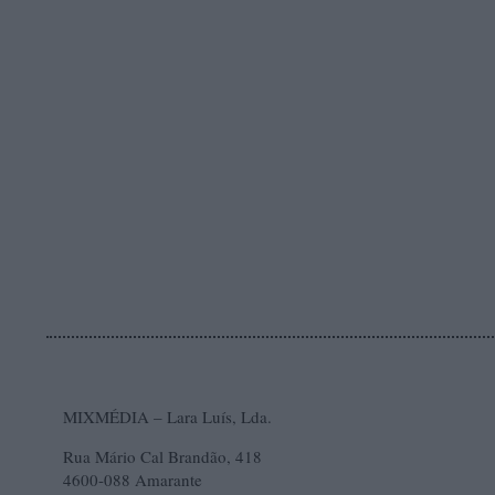
MIXMÉDIA – Lara Luís, Lda.
Rua Mário Cal Brandão, 418
4600-088 Amarante