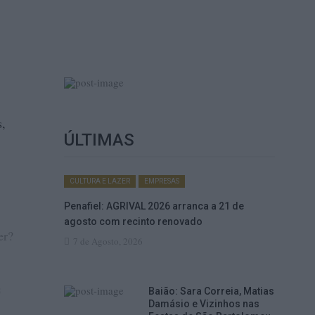
s,
ÚLTIMAS
CULTURA E LAZER
EMPRESAS
Penafiel: AGRIVAL 2026 arranca a 21 de
agosto com recinto renovado
er?
7 de Agosto, 2026
s
Baião: Sara Correia, Matias
Damásio e Vizinhos nas