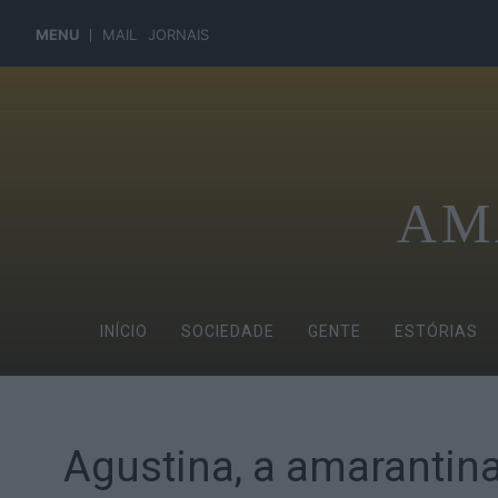
MENU
MAIL
JORNAIS
AM
INÍCIO
SOCIEDADE
GENTE
ESTÓRIAS
Agustina, a amarantin