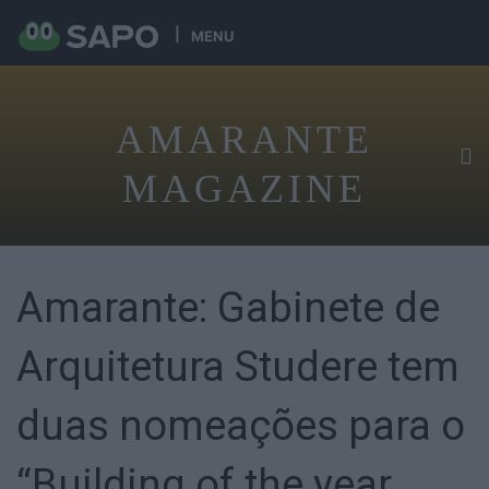
MENU
AMARANTE
MAGAZINE
Amarante: Gabinete de
Arquitetura Studere tem
duas nomeações para o
“Building of the year