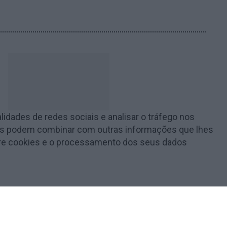
lidades de redes sociais e analisar o tráfego nos
e as podem combinar com outras informações que lhes
obre cookies e o processamento dos seus dados