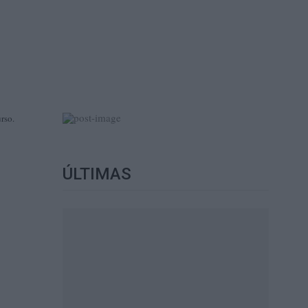
rso.
ÚLTIMAS