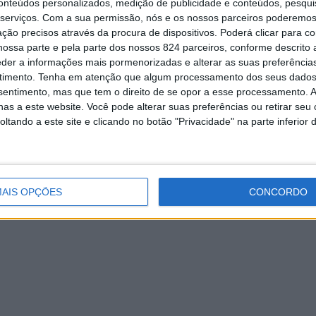
conteúdos personalizados, medição de publicidade e conteúdos, pesqui
serviços.
Com a sua permissão, nós e os nossos parceiros poderemos 
ção precisos através da procura de dispositivos. Poderá clicar para co
ossa parte e pela parte dos nossos 824 parceiros, conforme descrito
eder a informações mais pormenorizadas e alterar as suas preferência
timento.
Tenha em atenção que algum processamento dos seus dados
nsentimento, mas que tem o direito de se opor a esse processamento. A
as a este website. Você pode alterar suas preferências ou retirar seu
tando a este site e clicando no botão "Privacidade" na parte inferior 
naveses: Município vai
Lousada Vila Natal com ações p
atletas
as famílias
4 de Novembro, 2022
Redação
17 de Dezembro, 2025
AIS OPÇÕES
CONCORDO