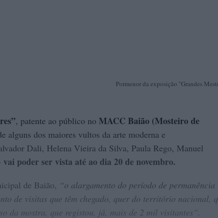
Pormenor da exposição "Grandes Mestr
res”
MACC Baião (Mosteiro de
, patente ao público no
de alguns dos maiores vultos da arte moderna e
alvador Dali, Helena Vieira da Silva, Paula Rego, Manuel
vai poder ser vista até ao dia 20 de novembro.
–
icipal de Baião,
“o alargamento do período de permanência
to de visitas que têm chegado, quer do território nacional, 
o da mostra, que registou, já, mais de 2 mil visitantes”.