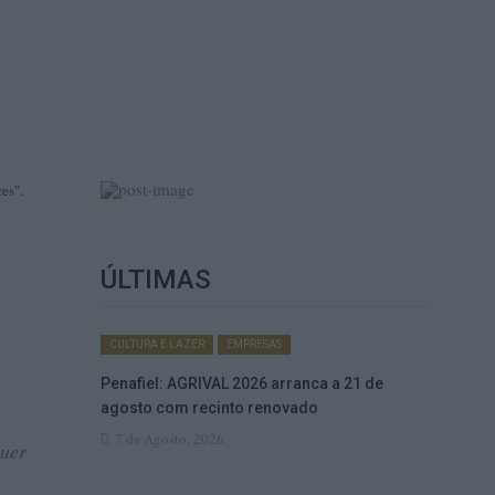
es".
ÚLTIMAS
CULTURA E LAZER
EMPRESAS
Penafiel: AGRIVAL 2026 arranca a 21 de
agosto com recinto renovado
7 de Agosto, 2026
quer