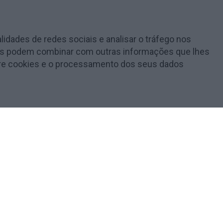
lidades de redes sociais e analisar o tráfego nos
e as podem combinar com outras informações que lhes
obre cookies e o processamento dos seus dados