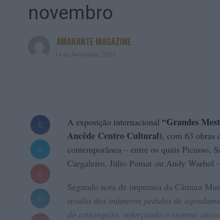
novembro
AMARANTE MAGAZINE
14 de Novembro, 2022
“Grandes Mest
A exposição internacional
Ancêde Centro Cultural)
, com 63 obras 
contemporânea – entre os quais Picasso, S
Cargaleiro, Júlio Pomar ou Andy Warhol 
Segundo nota de imprensa da Câmara Mun
resulta dos inúmeros pedidos de agendamen
do estrangeiro, reforçando o enorme sucess