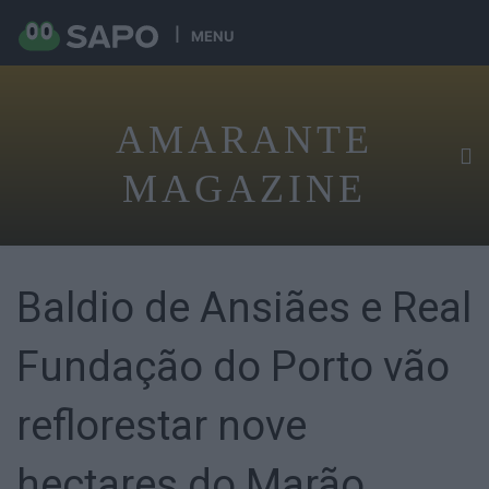
MENU
AMARANTE
MAGAZINE
Baldio de Ansiães e Real
Fundação do Porto vão
reflorestar nove
hectares do Marão