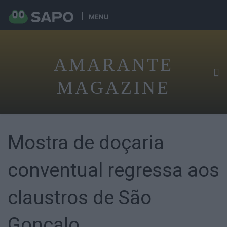
MENU
AMARANTE
MAGAZINE
Mostra de doçaria
conventual regressa aos
claustros de São
Gonçalo