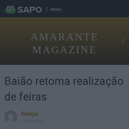
MENU
AMARANTE
MAGAZINE
Baião retoma realização
de feiras
Redação
7 de Abril, 2021