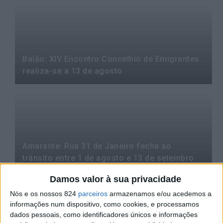
Baião: XIV Encontro Concelhio de Emigrantes
realiza-se a 13 de agosto
Amarante: Rua 31 de Janeiro fecha ao
trânsito entre 1 de agosto e 13 de setembro
Damos valor à sua privacidade
Nós e os nossos 824
parceiros
armazenamos e/ou acedemos a
informações num dispositivo, como cookies, e processamos
dados pessoais, como identificadores únicos e informações