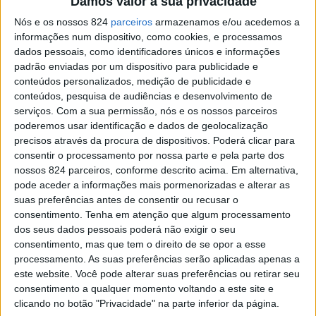
Damos valor à sua privacidade
Nós e os nossos 824
parceiros
armazenamos e/ou acedemos a
informações num dispositivo, como cookies, e processamos
dados pessoais, como identificadores únicos e informações
padrão enviadas por um dispositivo para publicidade e
EDIÇÃO IMPRESSA
conteúdos personalizados, medição de publicidade e
conteúdos, pesquisa de audiências e desenvolvimento de
serviços.
Com a sua permissão, nós e os nossos parceiros
poderemos usar identificação e dados de geolocalização
precisos através da procura de dispositivos. Poderá clicar para
consentir o processamento por nossa parte e pela parte dos
nossos 824 parceiros, conforme descrito acima. Em alternativa,
pode aceder a informações mais pormenorizadas e alterar as
suas preferências antes de consentir ou recusar o
consentimento.
Tenha em atenção que algum processamento
MAIS LIDAS
dos seus dados pessoais poderá não exigir o seu
consentimento, mas que tem o direito de se opor a esse
processamento. As suas preferências serão aplicadas apenas a
este website. Você pode alterar suas preferências ou retirar seu
Amarante: Câmara inaugura Trilho de Nossa Senhora
consentimento a qualquer momento voltando a este site e
do Vau
clicando no botão "Privacidade" na parte inferior da página.