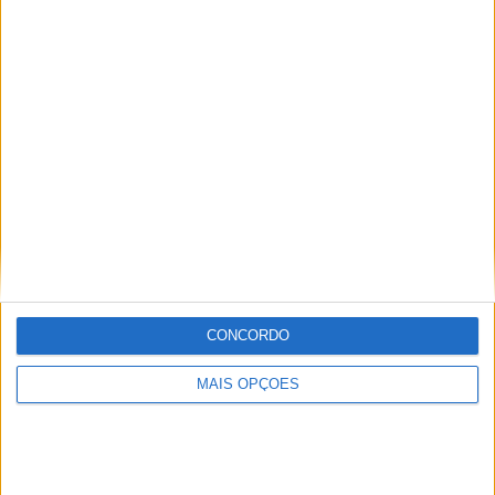
CONCORDO
MAIS OPÇÕES