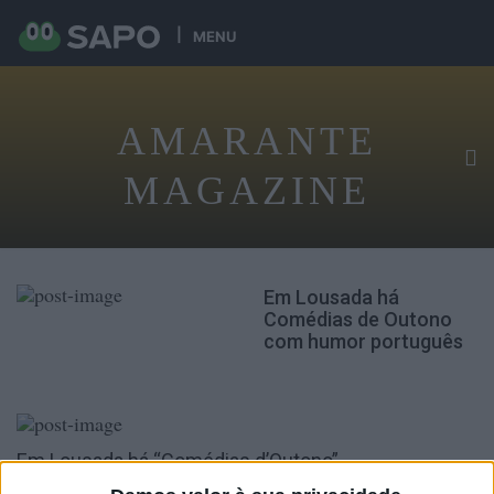
MENU
AMARANTE
MAGAZINE
Em Lousada há
Comédias de Outono
com humor português
Em Lousada há “Comédias d’Outono”