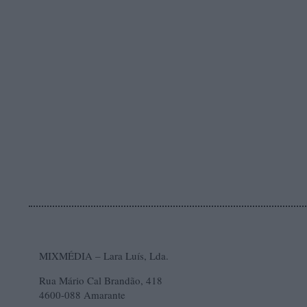
MIXMÉDIA – Lara Luís, Lda.
Rua Mário Cal Brandão, 418
4600-088 Amarante