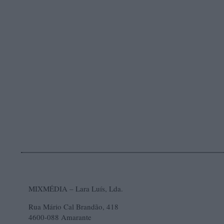
MIXMÉDIA – Lara Luís, Lda.
Rua Mário Cal Brandão, 418
4600-088 Amarante