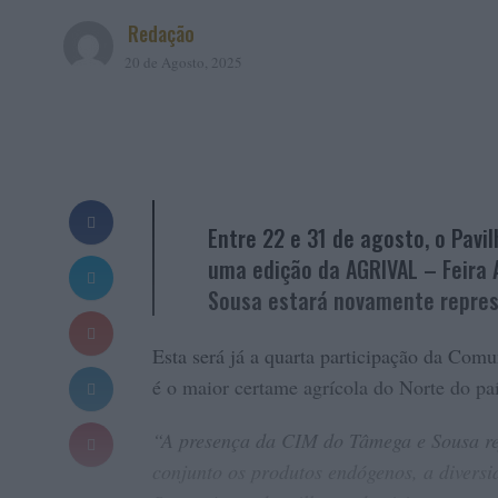
Redação
20 de Agosto, 2025
Entre 22 e 31 de agosto, o Pavi
uma edição da AGRIVAL – Feira 
Sousa estará novamente repres
Esta será já a quarta participação da Co
é o maior certame agrícola do Norte do pa
“A presença da CIM do Tâmega e Sousa ref
conjunto os produtos endógenos, a divers