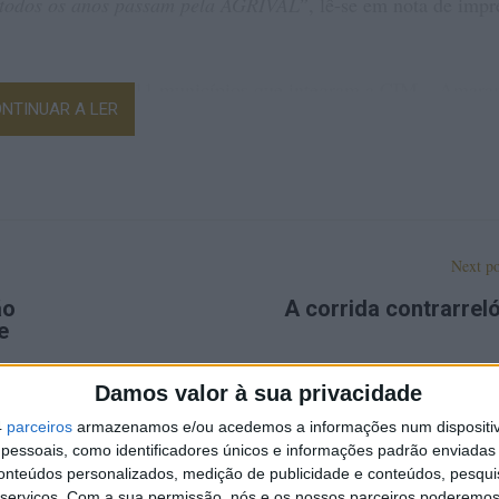
ue todos os anos passam pela AGRIVAL”
, lê-se em nota de impr
laboração com os 11 municípios que integram a CIM – Amaran
NTINUAR A LER
o, Cinfães, Felgueiras, Lousada, Marco de Canaveses, Paços d
conhecer aos visitantes o que de melhor se faz em cada concelh
rão momentos de degustação de gastronomia tradicional e prov
es, símbolo maior da região. Recorde-se que cinco das nove s
am no Douro, Tâmega e Sousa, o que faz deste território o
Next po
ão
A corrida contrarrel
il metros quadrados, acolhendo não só expositores ligados
e
es como a maquinaria, a agroindústria, o setor automóvel, a
a tecnologia, o artesanato e os serviços.
Damos valor à sua privacidade
4
parceiros
armazenamos e/ou acedemos a informações num dispositiv
 distingue-se pela forte componente cultural e de animação, c
essoais, como identificadores únicos e informações padrão enviadas 
omia Nacional, provas de vinho verde e concursos de produto
conteúdos personalizados, medição de publicidade e conteúdos, pesqui
serviços.
Com a sua permissão, nós e os nossos parceiros poderemos 