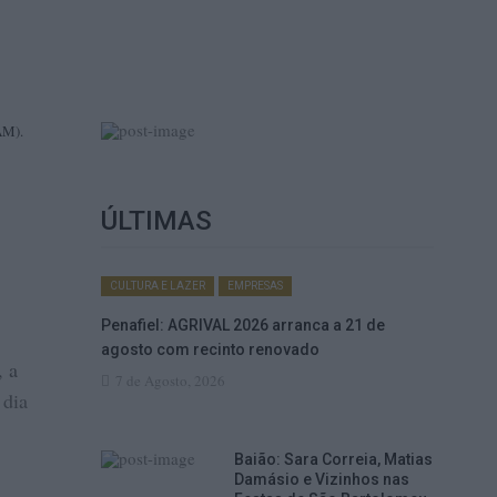
AM).
ÚLTIMAS
CULTURA E LAZER
EMPRESAS
Penafiel: AGRIVAL 2026 arranca a 21 de
agosto com recinto renovado
, a
7 de Agosto, 2026
 dia
Baião: Sara Correia, Matias
Damásio e Vizinhos nas