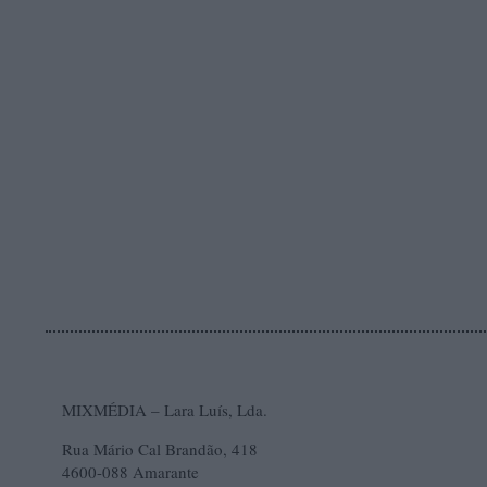
MIXMÉDIA – Lara Luís, Lda.
Rua Mário Cal Brandão, 418
4600-088 Amarante