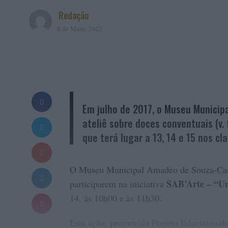
Redação
8 de Maio, 2022
Em julho de 2017, o Museu Municip
ateliê sobre doces conventuais (v.
que terá lugar a 13, 14 e 15 nos cl
O Museu Municipal Amadeo de Souza-Cardos
SAB’Arte – “Um
participarem na iniciativa
14, às 10h00 e às 11h30.
Esta ação, promovida Projeto Educativo d