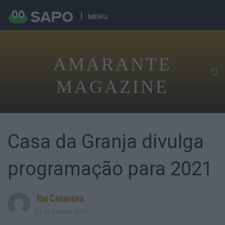
MENU
AMARANTE
MAGAZINE
Casa da Granja divulga
programação para 2021
Rui Casanova
24 de Janeiro, 2021