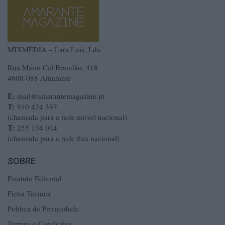
MIXMÉDIA – Lara Luís, Lda.
Rua Mário Cal Brandão, 418
4600-088 Amarante
E:
mail@amarantemagazine.pt
T:
910 434 397
(chamada para a rede móvel nacional)
T:
255 134 014
(chamada para a rede fixa nacional)
SOBRE
Estatuto Editorial
Ficha Técnica
Política de Privacidade
Termos e Condições