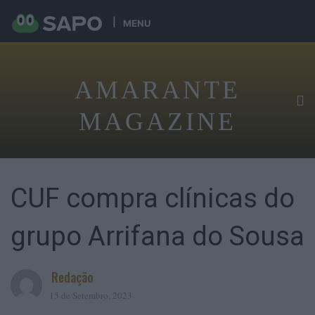
MENU
AMARANTE
MAGAZINE
CUF compra clínicas do
grupo Arrifana do Sousa
Redação
15 de Setembro, 2023