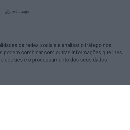
lidades de redes sociais e analisar o tráfego nos
e as podem combinar com outras informações que lhes
obre cookies e o processamento dos seus dados