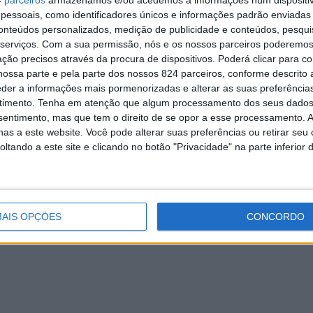
4
parceiros
armazenamos e/ou acedemos a informações num dispositiv
essoais, como identificadores únicos e informações padrão enviadas 
conteúdos personalizados, medição de publicidade e conteúdos, pesqui
serviços.
Com a sua permissão, nós e os nossos parceiros poderemos 
ção precisos através da procura de dispositivos. Poderá clicar para co
iga Enologia de
Programa “Regressar” recebeu 
ossa parte e pela parte dos nossos 824 parceiros, conforme descrito
 vinho do Porto
candidaturas
eder a informações mais pormenorizadas e alterar as suas preferência
timento.
Tenha em atenção que algum processamento dos seus dados
26 de Janeiro, 2022
Redação
19 de Novembro, 2019
nsentimento, mas que tem o direito de se opor a esse processamento. A
as a este website. Você pode alterar suas preferências ou retirar seu
tando a este site e clicando no botão "Privacidade" na parte inferior 
AIS OPÇÕES
CONCORDO