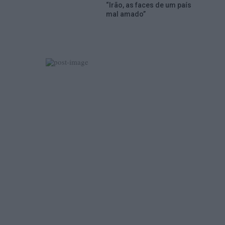
“Irão, as faces de um país
mal amado”