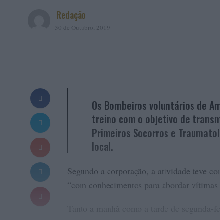
Redação
30 de Outubro, 2019
Os Bombeiros voluntários de Am
treino com o objetivo de trans
Primeiros Socorros e Traumato
local.
Segundo a corporação, a atividade teve co
“com conhecimentos para abordar vítimas 
Tanto a manhã como a tarde de segunda-fei